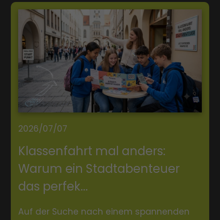
2026/07/07
Klassenfahrt mal anders:
Warum ein Stadtabenteuer
das perfek...
Auf der Suche nach einem spannenden