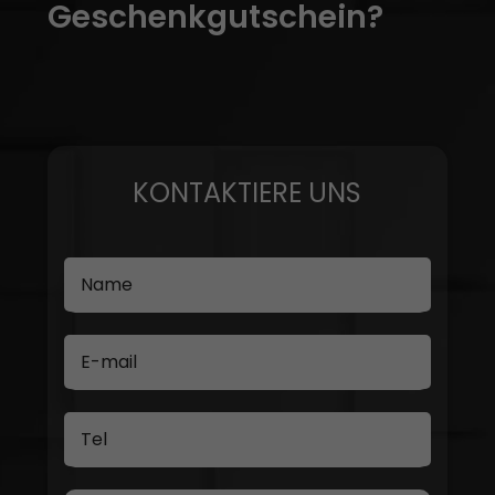
Geschenkgutschein?
KONTAKTIERE UNS
Name
E-mail
Tel