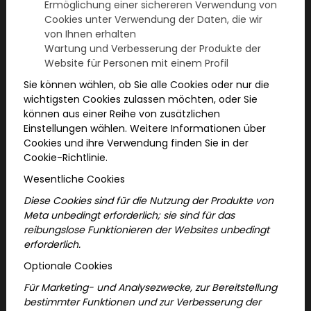
Ermöglichung einer sichereren Verwendung von
Cookies unter Verwendung der Daten, die wir
von Ihnen erhalten
Wartung und Verbesserung der Produkte der
Website für Personen mit einem Profil
Sie können wählen, ob Sie alle Cookies oder nur die
wichtigsten Cookies zulassen möchten, oder Sie
können aus einer Reihe von zusätzlichen
Einstellungen wählen. Weitere Informationen über
Cookies und ihre Verwendung finden Sie in der
Cookie-Richtlinie.
Wesentliche Cookies
Diese Cookies sind für die Nutzung der Produkte von
2026-07-07
Meta unbedingt erforderlich; sie sind für das
reibungslose Funktionieren der Websites unbedingt
Sommerprogramme in
erforderlich.
Optionale Cookies
Deutschland
Für Marketing- und Analysezwecke, zur Bereitstellung
Auf der Suche nach Sommerprogrammen?
bestimmter Funktionen und zur Verbesserung der