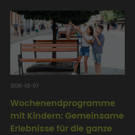
2026-02-07
Wochenendprogramme
mit Kindern: Gemeinsame
Erlebnisse für die ganze