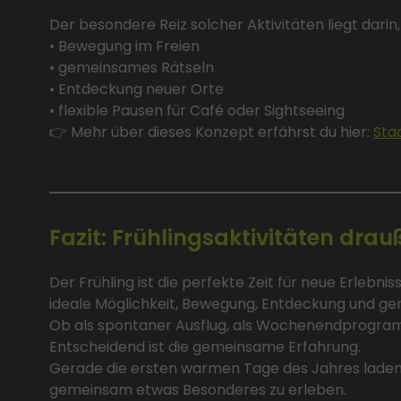
Der besondere Reiz solcher Aktivitäten liegt dari
• Bewegung im Freien
• gemeinsames Rätseln
• Entdeckung neuer Orte
• flexible Pausen für Café oder Sightseeing
👉 Mehr über dieses Konzept erfährst du hier:
Sta
Fazit: Frühlingsaktivitäten dra
Der Frühling ist die perfekte Zeit für neue Erlebni
ideale Möglichkeit, Bewegung, Entdeckung und ge
Ob als spontaner Ausflug, als Wochenendprogra
Entscheidend ist die gemeinsame Erfahrung.
Gerade die ersten warmen Tage des Jahres laden
gemeinsam etwas Besonderes zu erleben.