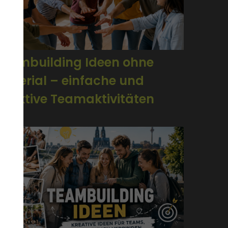
Teambuilding Ideen ohne
Material – einfache und
effektive Teamaktivitäten