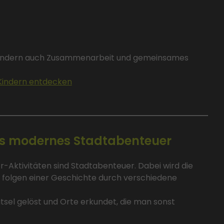
, sondern auch Zusammenarbeit und gemeinsames
indern entdecken
als modernes Stadtabenteuer
Aktivitäten sind Stadtabenteuer. Dabei wird die
n folgen einer Geschichte durch verschiedene
sel gelöst und Orte erkundet, die man sonst