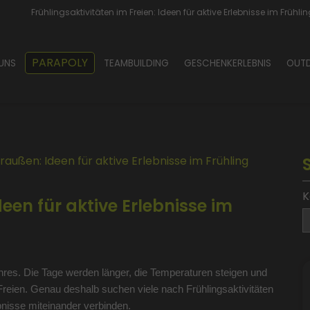
Frühlingsaktivitäten im Freien: Ideen für aktive Erlebnisse im Frühli
PARAPOLY
 UNS
TEAMBUILDING
GESCHENKERLEBNIS
OUT
raußen: Ideen für aktive Erlebnisse im Frühling
K
een für aktive Erlebnisse im
ahres. Die Tage werden länger, die Temperaturen steigen und
Freien. Genau deshalb suchen viele nach Frühlingsaktivitäten
isse miteinander verbinden.