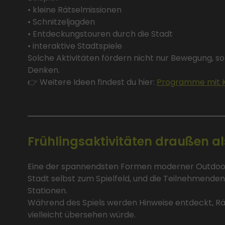
• kleine Rätselmissionen
• Schnitzeljagden
• Entdeckungstouren durch die Stadt
• interaktive Stadtspiele
Solche Aktivitäten fördern nicht nur Bewegung
Denken.
👉 Weitere Ideen findest du hier:
Programme mit K
Frühlingsaktivitäten draußen 
Eine der spannendsten Formen moderner Outdoor-
Stadt selbst zum Spielfeld, und die Teilnehmende
Stationen.
Während des Spiels werden Hinweise entdeckt, Rät
vielleicht übersehen würde.