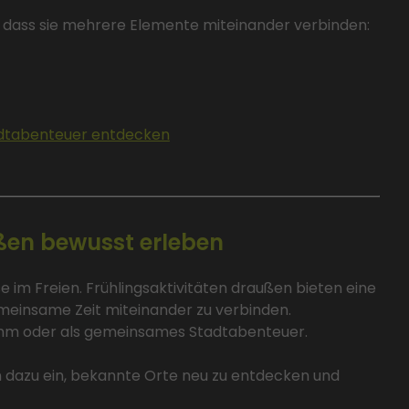
n, dass sie mehrere Elemente miteinander verbinden:
dtabenteuer entdecken
ußen bewusst erleben
sse im Freien. Frühlingsaktivitäten draußen bieten eine
meinsame Zeit miteinander zu verbinden.
mm oder als gemeinsames Stadtabenteuer.
 dazu ein, bekannte Orte neu zu entdecken und