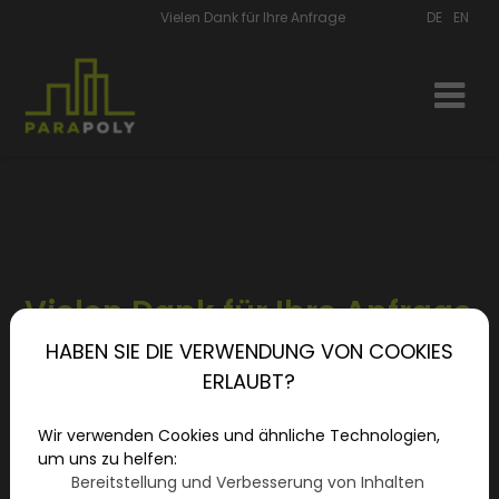
Vielen Dank für Ihre Anfrage
DE
EN
Vielen Dank für Ihre Anfrage
HABEN SIE DIE VERWENDUNG VON COOKIES
Vielen Dank für Ihre Anfrage! Wir werden Sie bald
ERLAUBT?
kontaktieren!
Wir verwenden Cookies und ähnliche Technologien,
um uns zu helfen:
Bereitstellung und Verbesserung von Inhalten