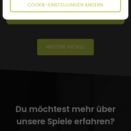
COOKIE-EINSTELLUNGEN ÄNDERN
Ich werde weiterlesen...
WEITERE ARTIKEL
Du möchtest mehr über
unsere Spiele erfahren?