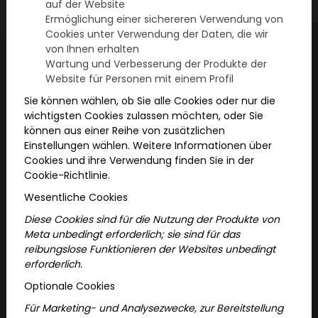
auf der Website
Ermöglichung einer sichereren Verwendung von
Cookies unter Verwendung der Daten, die wir
von Ihnen erhalten
Wartung und Verbesserung der Produkte der
Website für Personen mit einem Profil
News & Insider-Tipps
Sie können wählen, ob Sie alle Cookies oder nur die
wichtigsten Cookies zulassen möchten, oder Sie
können aus einer Reihe von zusätzlichen
Erlebnisse für Jung und Alt – Entdecke spannende
Einstellungen wählen. Weitere Informationen über
Einblicke, nützliche Ratschläge und die neuesten
Cookies und ihre Verwendung finden Sie in der
Updates zu unseren Stadtabenteuern!
Cookie-Richtlinie.
Wesentliche Cookies
Diese Cookies sind für die Nutzung der Produkte von
Meta unbedingt erforderlich; sie sind für das
reibungslose Funktionieren der Websites unbedingt
erforderlich.
Optionale Cookies
Für Marketing- und Analysezwecke, zur Bereitstellung